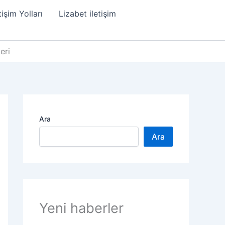
işim Yolları
Lizabet iletişim
eri
Ara
Ara
Yeni haberler