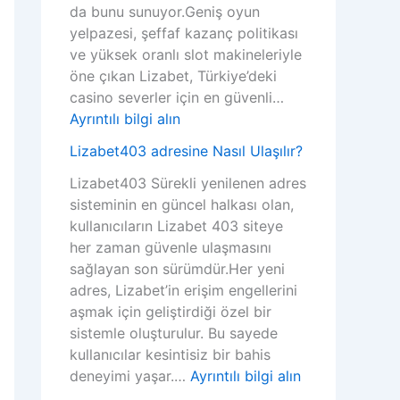
C
0
l
da bunu sunuyor.Geniş oyun
a
s
e
yelpazesi, şeffaf kazanç politikası
n
u
r
ve yüksek oranlı slot makineleriyle
l
p
e
öne çıkan Lizabet, Türkiye’deki
ı
e
R
casino severler için en güvenli…
D
r
:
a
Ayrıntılı bilgi alın
e
ö
l
ğ
Lizabet403 adresine Nasıl Ulaşılır?
s
z
i
m
t
e
z
e
Lizabet403 Sürekli yenilenen adres
e
l
a
n
sisteminin en güncel halkası olan,
k
l
b
E
kullanıcıların Lizabet 403 siteye
G
i
e
r
her zaman güvenle ulaşmasını
e
ğ
t
i
sağlayan son sürümdür.Her yeni
r
i
c
ş
adres, Lizabet’in erişim engellerini
ç
a
i
aşmak için geliştirdiği özel bir
e
s
m
sistemle oluşturulur. Bu sayede
k
i
d
kullanıcılar kesintisiz bir bahis
İ
n
e
:
deneyimi yaşar.…
Ayrıntılı bilgi alın
n
o
K
L