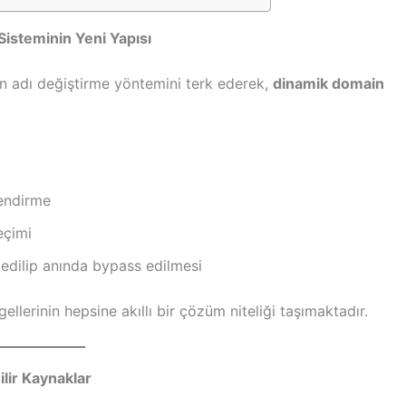
Sisteminin Yeni Yapısı
lan adı değiştirme yöntemini terk ederek,
dinamik domain
lendirme
eçimi
 edilip anında bypass edilmesi
lerinin hepsine akıllı bir çözüm niteliği taşımaktadır.
lir Kaynaklar