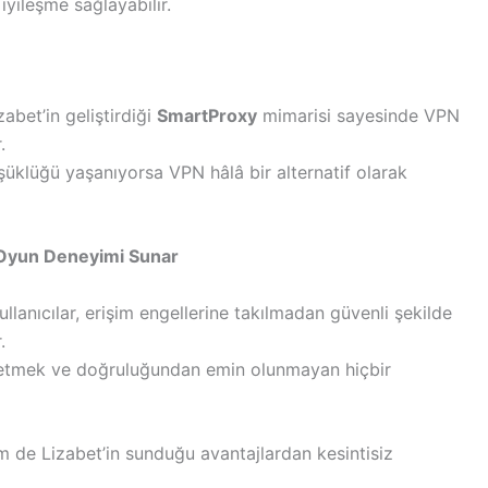
iyileşme sağlayabilir.
abet’in geliştirdiği
SmartProxy
mimarisi sayesinde VPN
.
üklüğü yaşanıyorsa VPN hâlâ bir alternatif olarak
 Oyun Deneyimi Sunar
llanıcılar, erişim engellerine takılmadan güvenli şekilde
.
p etmek ve doğruluğundan emin olunmayan hiçbir
 de Lizabet’in sunduğu avantajlardan kesintisiz