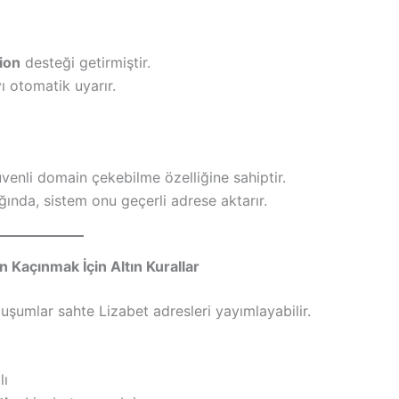
ion
desteği getirmiştir.
ı otomatik uyarır.
venli domain çekebilme özelliğine sahiptir.
ğında, sistem onu geçerli adrese aktarır.
n Kaçınmak İçin Altın Kurallar
luşumlar sahte Lizabet adresleri yayımlayabilir.
lı