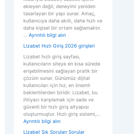
Ü
ekleyen değil, deneyimi yeniden
y
tasarlayan bir yapı sunar. Amaç,
e
kullanıcıya daha akıllı, daha hızlı ve
O
daha kişisel bir ortam sağlamaktır.
l
:
…
Ayrıntılı bilgi alın
v
L
Lizabet Hızlı Giriş 2026 girişleri
e
i
k
z
Lizabet hızlı giriş sayfası,
a
a
kullanıcıların siteye en kısa sürede
y
b
erişebilmesini sağlayan pratik bir
ı
e
çözüm sunar. Günümüz dijital
t
t
kullanıcıları için hız, en önemli
o
2
beklentilerden biridir. Lizabet, bu
l
0
ihtiyacı karşılamak için sade ve
2
güvenli bir hızlı giriş altyapısı
6
oluşturmuştur. Hızlı giriş sistemi,…
:
Y
Ayrıntılı bilgi alın
L
e
Lizabet Sık Sorulan Sorular