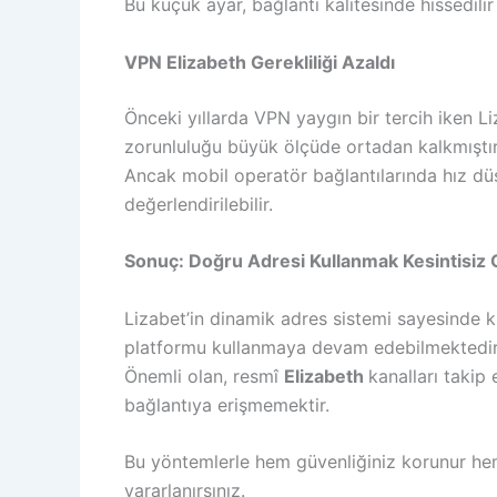
Bu küçük ayar, bağlantı kalitesinde hissedilir 
VPN Elizabeth
Gerekliliği Azaldı
Önceki yıllarda VPN yaygın bir tercih iken Liz
zorunluluğu büyük ölçüde ortadan kalkmıştır
Ancak mobil operatör bağlantılarında hız düş
değerlendirilebilir.
Sonuç: Doğru Adresi Kullanmak Kesintisiz
Lizabet’in dinamik adres sistemi sayesinde ku
platformu kullanmaya devam edebilmektedir
Önemli olan, resmî
Elizabeth
kanalları taki
bağlantıya erişmemektir.
Bu yöntemlerle hem güvenliğiniz korunur hem
yararlanırsınız.