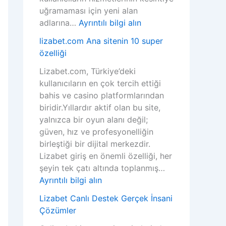
6
uğramaması için yeni alan
L
:
adlarına…
Ayrıntılı bilgi alın
i
L
lizabet.com Ana sitenin 10 super
n
i
özelliği
k
z
l
a
Lizabet.com, Türkiye’deki
e
b
kullanıcıların en çok tercih ettiği
r
e
bahis ve casino platformlarından
i
t
biridir.Yıllardır aktif olan bu site,
c
yalnızca bir oyun alanı değil;
a
güven, hız ve profesyonelliğin
s
birleştiği bir dijital merkezdir.
i
Lizabet giriş en önemli özelliği, her
n
şeyin tek çatı altında toplanmış…
:
o
Ayrıntılı bilgi alın
l
v
Lizabet Canlı Destek Gerçek İnsani
i
e
Çözümler
z
E